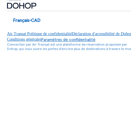
Français
•
CAD
Air Transat Politique de confidentialité
Déclaration d'accessibilité de Doho
Paramètres de confidentialité
Conditions générales
Connectair par Air Transat est une plateforme de réservation propulsée par
Dohop, qui vous ouvre les portes d’encore plus de destinations à travers le mo